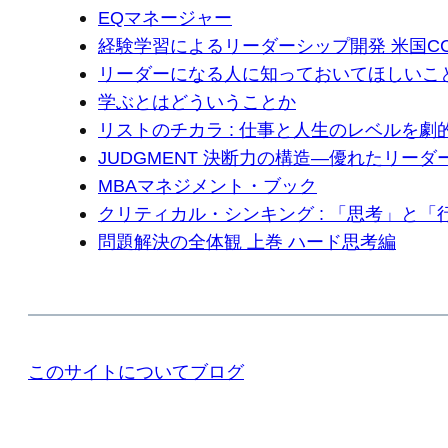
EQマネージャー
経験学習によるリーダーシップ開発 米国CCL:Cen
リーダーになる人に知っておいてほしいこ
学ぶとはどういうことか
リストのチカラ : 仕事と人生のレベルを劇
JUDGMENT 決断力の構造―優れたリー
MBAマネジメント・ブック
クリティカル・シンキング : 「思考」と
問題解決の全体観 上巻 ハード思考編
このサイトについて
ブログ