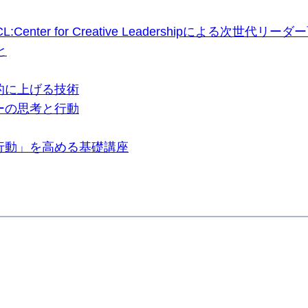
ter for Creative Leadershipによる次世代
と
的に上げる技術
ダーの思考と行動
「行動」を高める基礎講座