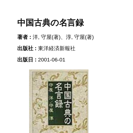
中国古典の名言録
著者 :
洋, 守屋(著)、淳, 守屋(著)
出版社 :
東洋経済新報社
出版日 :
2001-06-01