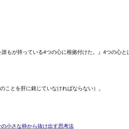
誰もが持っている4つの心に根拠付けた。』4つの心と
つのことを肝に銘じていなければならない）。
 自分の小さな枠から抜け出す思考法