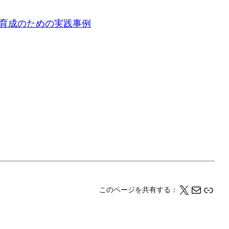
リーダー育成のための実践事例
X
メール
このページの情報をクリップボードにコピーする
このページを共有する：