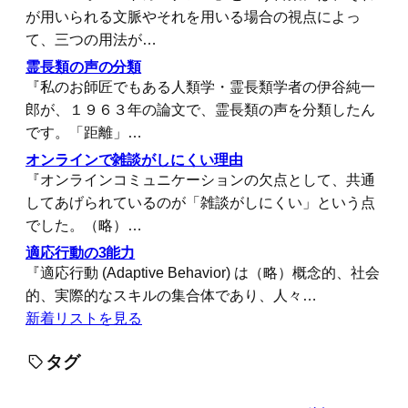
が用いられる文脈やそれを用いる場合の視点によっ
て、三つの用法が…
霊長類の声の分類
『私のお師匠でもある人類学・霊長類学者の伊谷純一
郎が、１９６３年の論文で、霊長類の声を分類したん
です。「距離」…
オンラインで雑談がしにくい理由
『オンラインコミュニケーションの欠点として、共通
してあげられているのが「雑談がしにくい」という点
でした。（略）…
適応行動の3能力
『適応行動 (Adaptive Behavior) は（略）概念的、社会
的、実際的なスキルの集合体であり、人々…
新着リストを見る
タグ