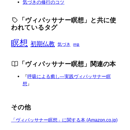
気づきの修行のコツ
「ヴィパッサナー瞑想」と共に使
われているタグ
瞑想
初期仏教
気づき
呼吸
「ヴィパッサナー瞑想」関連の本
『
呼吸による癒し―実践ヴィパッサナー瞑
想
』
その他
「ヴィパッサナー瞑想」に関する本 (Amazon.co.jp)