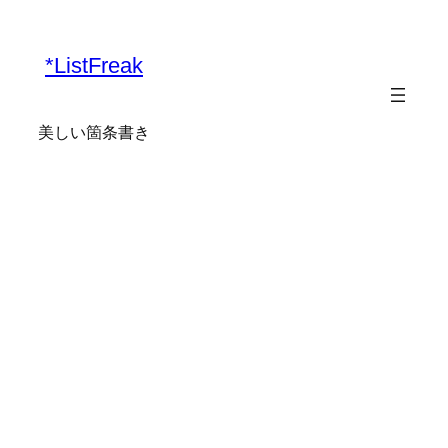
*ListFreak
美しい箇条書き