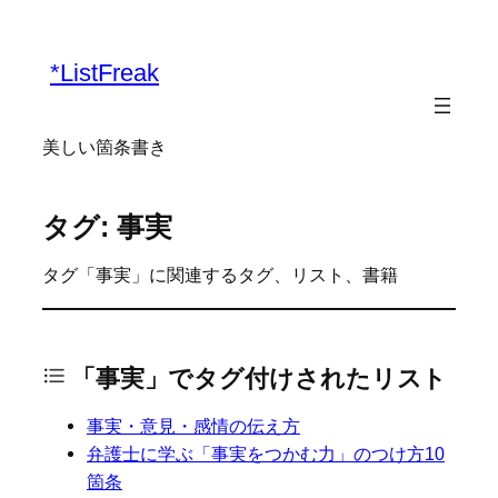
*ListFreak
美しい箇条書き
タグ: 事実
タグ「事実」に関連するタグ、リスト、書籍
「事実」でタグ付けされたリスト
事実・意見・感情の伝え方
弁護士に学ぶ「事実をつかむ力」のつけ方10
箇条