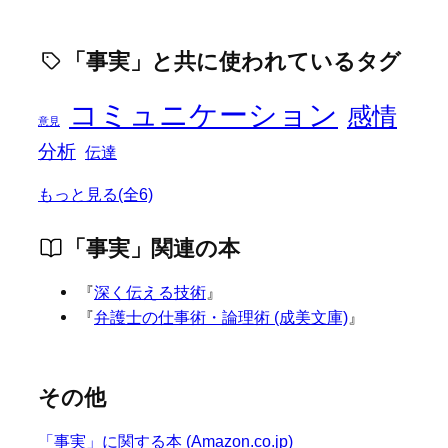
「事実」と共に使われているタグ
コミュニケーション
感情
意見
分析
伝達
もっと見る(全6)
「事実」関連の本
『
深く伝える技術
』
『
弁護士の仕事術・論理術 (成美文庫)
』
その他
「事実」に関する本 (Amazon.co.jp)