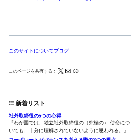
このサイトについて
ブログ
X
メール
このページの情報をクリップボードにコピーする
このページを共有する：
新着リスト
社外取締役の5つの心得
『わが国では、独立社外取締役の（究極の） 使命につ
いても、十分に理解されていないように思われる。』
コーポレートガバナンスを考える際の3つの視点