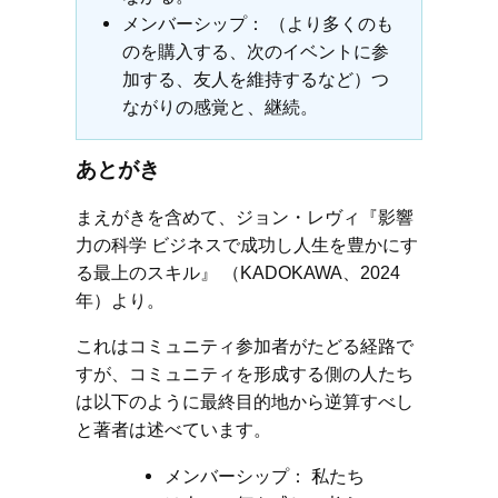
メンバーシップ： （より多くのも
のを購入する、次のイベントに参
加する、友人を維持するなど）つ
ながりの感覚と、継続。
あとがき
まえがきを含めて、ジョン・レヴィ『影響
力の科学 ビジネスで成功し人生を豊かにす
る最上のスキル』 （KADOKAWA、2024
年）より。
これはコミュニティ参加者がたどる経路で
すが、コミュニティを形成する側の人たち
は以下のように最終目的地から逆算すべし
と著者は述べています。
メンバーシップ： 私たち