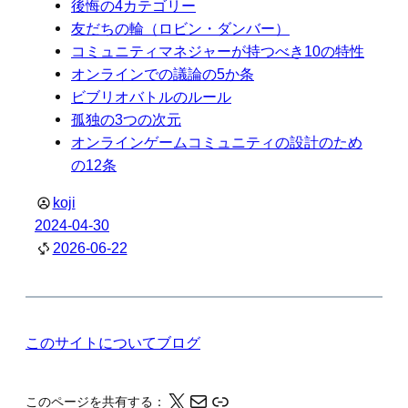
後悔の4カテゴリー
友だちの輪（ロビン・ダンバー）
コミュニティマネジャーが持つべき10の特性
オンラインでの議論の5か条
ビブリオバトルのルール
孤独の3つの次元
オンラインゲームコミュニティの設計のため
の12条
koji
2024-04-30
2026-06-22
このサイトについて
ブログ
X
メール
このページの情報をクリップボードにコピーする
このページを共有する：