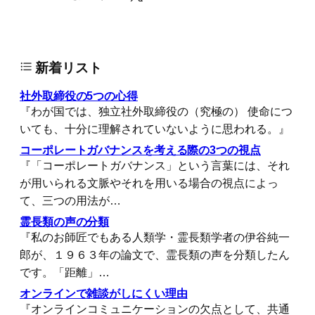
新着リスト
社外取締役の5つの心得
『わが国では、独立社外取締役の（究極の） 使命につ
いても、十分に理解されていないように思われる。』
コーポレートガバナンスを考える際の3つの視点
『「コーポレートガバナンス」という言葉には、それ
が用いられる文脈やそれを用いる場合の視点によっ
て、三つの用法が…
霊長類の声の分類
『私のお師匠でもある人類学・霊長類学者の伊谷純一
郎が、１９６３年の論文で、霊長類の声を分類したん
です。「距離」…
オンラインで雑談がしにくい理由
『オンラインコミュニケーションの欠点として、共通