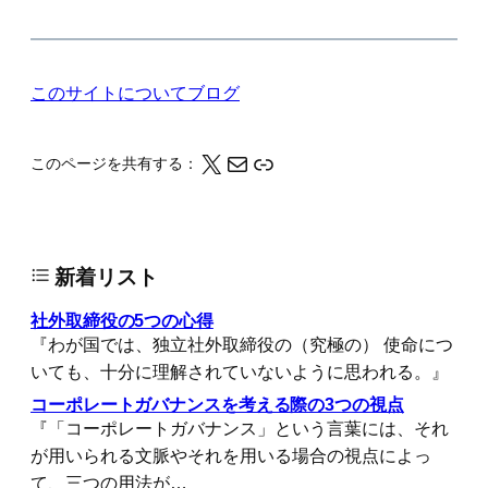
このサイトについて
ブログ
X
メール
このページの情報をクリップボードにコピーする
このページを共有する：
新着リスト
社外取締役の5つの心得
『わが国では、独立社外取締役の（究極の） 使命につ
いても、十分に理解されていないように思われる。』
コーポレートガバナンスを考える際の3つの視点
『「コーポレートガバナンス」という言葉には、それ
が用いられる文脈やそれを用いる場合の視点によっ
て、三つの用法が…