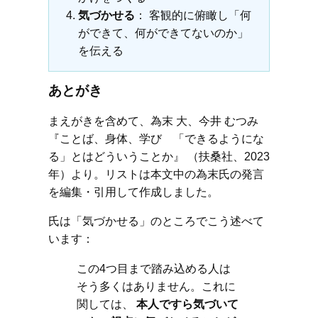
気づかせる
： 客観的に俯瞰し「何
ができて、何ができてないのか」
を伝える
あとがき
まえがきを含めて、為末 大、今井 むつみ
『ことば、身体、学び 「できるようにな
る」とはどういうことか』 （扶桑社、2023
年）より。リストは本文中の為末氏の発言
を編集・引用して作成しました。
氏は「気づかせる」のところでこう述べて
います：
この4つ目まで踏み込める人は
そう多くはありません。これに
関しては、
本人ですら気づいて