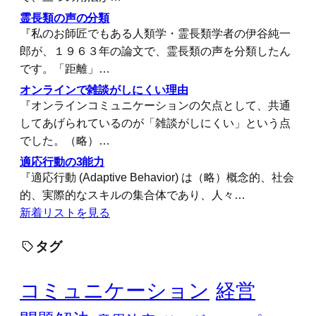
霊長類の声の分類
『私のお師匠でもある人類学・霊長類学者の伊谷純一
郎が、１９６３年の論文で、霊長類の声を分類したん
です。「距離」…
オンラインで雑談がしにくい理由
『オンラインコミュニケーションの欠点として、共通
してあげられているのが「雑談がしにくい」という点
でした。（略）…
適応行動の3能力
『適応行動 (Adaptive Behavior) は（略）概念的、社会
的、実際的なスキルの集合体であり、人々…
新着リストを見る
タグ
コミュニケーション
経営