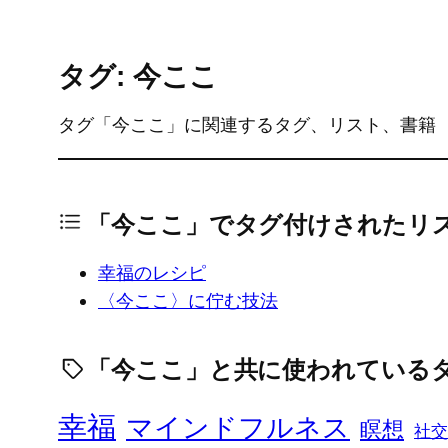
タグ: 今ここ
タグ「今ここ」に関連するタグ、リスト、書籍
「今ここ」でタグ付けされたリ
幸福のレシピ
〈今ここ〉に佇む技法
「今ここ」と共に使われている
幸福
マインドフルネス
瞑想
社交