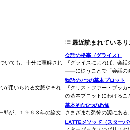
最近読まれているリ
会話の格率（グライス）
についても、十分に理解され
『グライスによれば、会話
――に従うことで「会話の
物語の7つの基本プロット
れが用いられる文脈やそれ
『クリストファー・ブッカ
の基本プロットにわけるこ
基本的な5つの恐怖
一郎が、１９６３年の論文
さまざまな恐怖の源にある
LATTEメソッド（スター
スターバックスのバリスタ