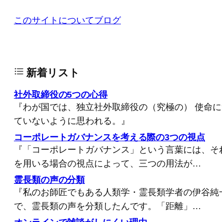
このサイトについて
ブログ
新着リスト
社外取締役の5つの心得
『わが国では、独立社外取締役の（究極の） 使命
ていないように思われる。』
コーポレートガバナンスを考える際の3つの視点
『「コーポレートガバナンス」という言葉には、そ
を用いる場合の視点によって、三つの用法が…
霊長類の声の分類
『私のお師匠でもある人類学・霊長類学者の伊谷純
で、霊長類の声を分類したんです。「距離」…