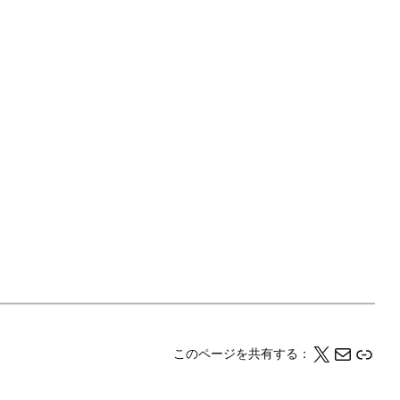
X
メール
このページの情報をクリップボードにコピーする
このページを共有する：