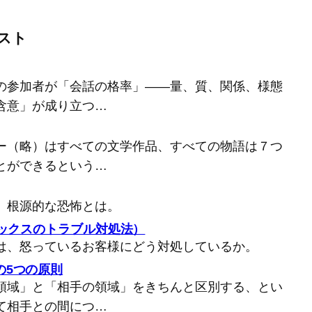
スト
の参加者が「会話の格率」――量、質、関係、様態
含意」が成り立つ…
ー（略）はすべての文学作品、すべての物語は７つ
とができるという…
、根源的な恐怖とは。
バックスのトラブル対処法）
は、怒っているお客様にどう対処しているか。
の5つの原則
領域」と「相手の領域」をきちんと区別する、とい
て相手との間につ…