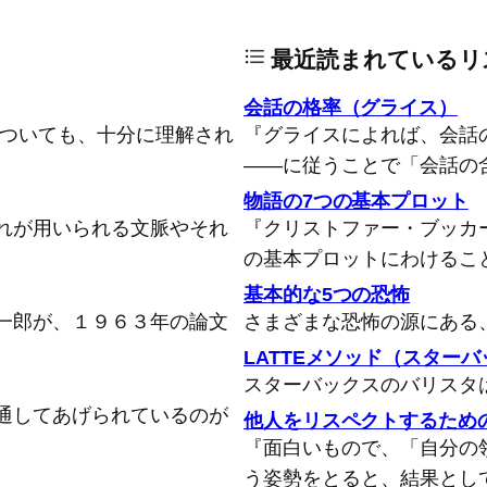
最近読まれているリ
会話の格率（グライス）
についても、十分に理解され
『グライスによれば、会話
――に従うことで「会話の
物語の7つの基本プロット
れが用いられる文脈やそれ
『クリストファー・ブッカ
の基本プロットにわけるこ
基本的な5つの恐怖
一郎が、１９６３年の論文
さまざまな恐怖の源にある
LATTEメソッド（スター
スターバックスのバリスタ
通してあげられているのが
他人をリスペクトするため
『面白いもので、「自分の
う姿勢をとると、結果とし