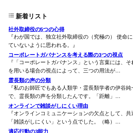
新着リスト
社外取締役の5つの心得
『わが国では、独立社外取締役の（究極の） 使命
ていないように思われる。』
コーポレートガバナンスを考える際の3つの視点
『「コーポレートガバナンス」という言葉には、そ
を用いる場合の視点によって、三つの用法が…
霊長類の声の分類
『私のお師匠でもある人類学・霊長類学者の伊谷純
で、霊長類の声を分類したんです。「距離」…
オンラインで雑談がしにくい理由
『オンラインコミュニケーションの欠点として、共
「雑談がしにくい」という点でした。（略）…
適応行動の3能力