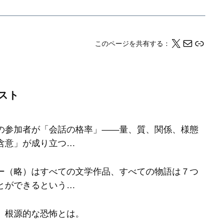
X
メール
このページの情報をクリップボードにコピーする
このページを共有する：
スト
の参加者が「会話の格率」――量、質、関係、様態
含意」が成り立つ…
ー（略）はすべての文学作品、すべての物語は７つ
とができるという…
、根源的な恐怖とは。