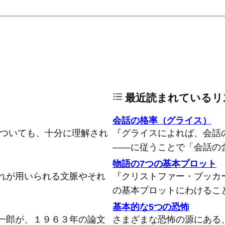
最近読まれているリ
会話の格率（グライス）
についても、十分に理解され
『グライスによれば、会話
――に従うことで「会話の
物語の7つの基本プロット
れが用いられる文脈やそれ
『クリストファー・ブッカ
の基本プロットにわけるこ
基本的な5つの恐怖
一郎が、１９６３年の論文
さまざまな恐怖の源にある