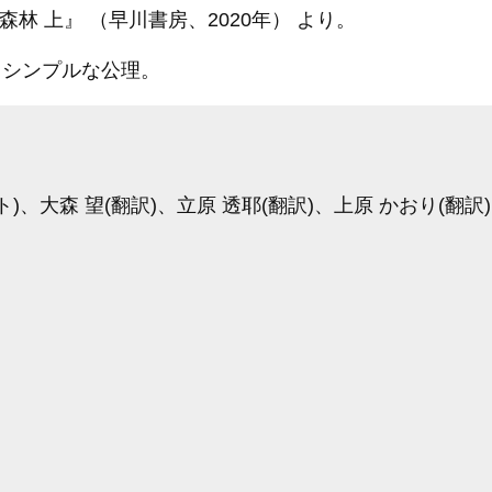
林 上』 （早川書房、2020年） より。
、シンプルな公理。
ト)、大森 望(翻訳)、立原 透耶(翻訳)、上原 かおり(翻訳