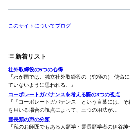
このサイトについて
ブログ
新着リスト
社外取締役の5つの心得
『わが国では、独立社外取締役の（究極の） 使命
ていないように思われる。』
コーポレートガバナンスを考える際の3つの視点
『「コーポレートガバナンス」という言葉には、そ
を用いる場合の視点によって、三つの用法が…
霊長類の声の分類
『私のお師匠でもある人類学・霊長類学者の伊谷純