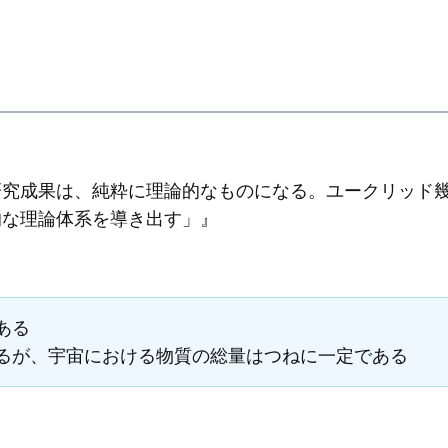
研究成果は、純粋に理論的なものになる。ユークリッド
的な理論体系を導き出す」』
ある
るが、宇宙における物質の総量はつねに一定である