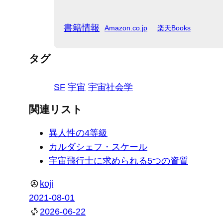
書籍情報
Amazon.co.jp
楽天Books
タグ
SF
宇宙
宇宙社会学
関連リスト
異人性の4等級
カルダシェフ・スケール
宇宙飛行士に求められる5つの資質
koji
2021-08-01
2026-06-22