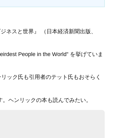
視るビジネスと世界』 （日本経済新聞出版、
eople in the World” を挙げていま
ンリック氏も引用者のテット氏もおそらく
ます。ヘンリックの本も読んでみたい。