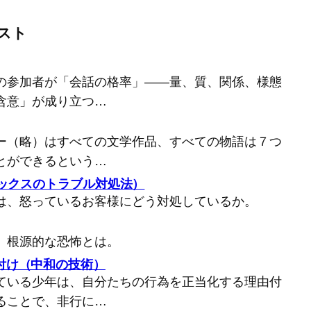
スト
の参加者が「会話の格率」――量、質、関係、様態
含意」が成り立つ…
ー（略）はすべての文学作品、すべての物語は７つ
とができるという…
バックスのトラブル対処法）
は、怒っているお客様にどう対処しているか。
、根源的な恐怖とは。
付け（中和の技術）
ている少年は、自分たちの行為を正当化する理由付
ることで、非行に…