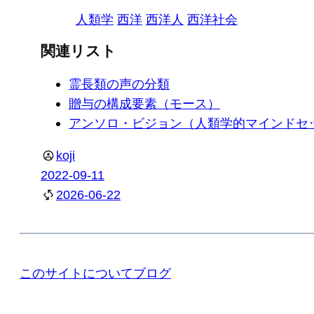
人類学
西洋
西洋人
西洋社会
関連リスト
霊長類の声の分類
贈与の構成要素（モース）
アンソロ・ビジョン（人類学的マインドセ
koji
2022-09-11
2026-06-22
このサイトについて
ブログ