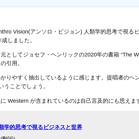
hro Vision(アンソロ・ビジョン) 人類学的思考で
作成しました。
セフ・ヘンリックの2020年の書籍 “The Weirdest P
らの引用。
わかりやすく抽出しているように感じます。提唱者のヘ
いうことでしょう。
 Western が含まれているのは自己言及的にも思え
ン) 人類学的思考で視るビジネスと世界
(翻訳)