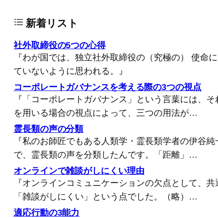
新着リスト
社外取締役の5つの心得
『わが国では、独立社外取締役の（究極の） 使命
ていないように思われる。』
コーポレートガバナンスを考える際の3つの視点
『「コーポレートガバナンス」という言葉には、そ
を用いる場合の視点によって、三つの用法が…
霊長類の声の分類
『私のお師匠でもある人類学・霊長類学者の伊谷純
で、霊長類の声を分類したんです。「距離」…
オンラインで雑談がしにくい理由
『オンラインコミュニケーションの欠点として、共
「雑談がしにくい」という点でした。（略）…
適応行動の3能力