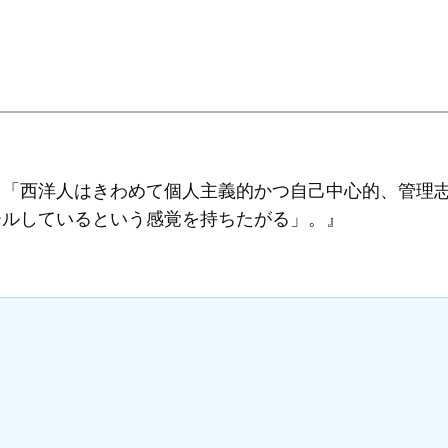
。「西洋人はきわめて個人主義的かつ自己中心的、管理
ールしているという感覚を持ちたがる」。』