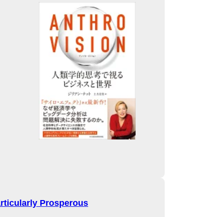
rticularly Prosperous