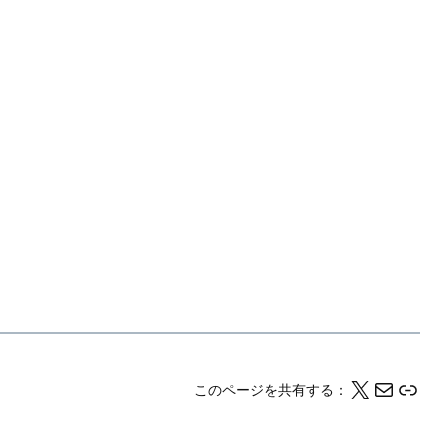
X
メール
このページの情報をクリップボードにコピーする
このページを共有する：