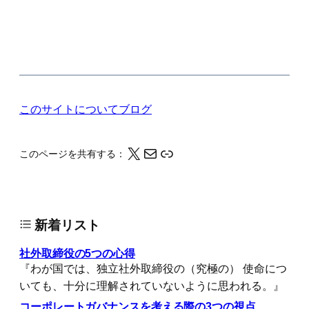
このサイトについて
ブログ
X
メール
このページの情報をクリップボードにコピーする
このページを共有する：
新着リスト
社外取締役の5つの心得
『わが国では、独立社外取締役の（究極の） 使命につ
いても、十分に理解されていないように思われる。』
コーポレートガバナンスを考える際の3つの視点