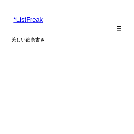
*ListFreak
美しい箇条書き