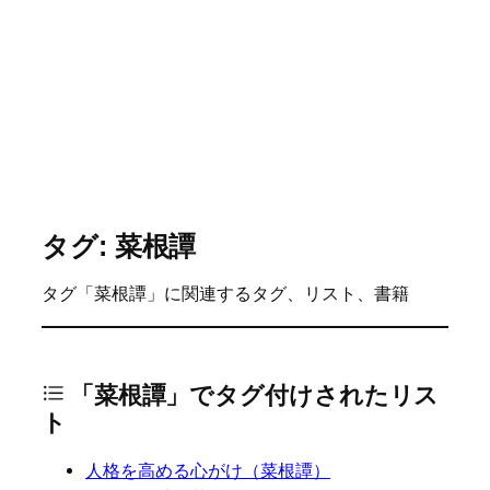
タグ: 菜根譚
タグ「菜根譚」に関連するタグ、リスト、書籍
「菜根譚」でタグ付けされたリス
ト
人格を高める心がけ（菜根譚）