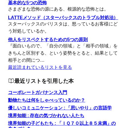
基本的な5つの恐怖
さまざまな恐怖の源にある、根源的な恐怖とは。
LATTEメソッド（スターバックスのトラブル対処法）
スターバックスのバリスタは、怒っているお客様にど
う対処しているか。
他人をリスペクトするための5つの原則
『面白いもので、「自分の領域」と「相手の領域」を
きちんと区別する、という姿勢をとると、結果として
相手との間につ…
最近読まれているリストを見る
最近リストを引用した本
コーポレートガバナンス入門
動物たちは何をしゃべっているのか？
優しいコミュニケーション : 「思いやり」の言語学
境界知能 : 存在の気づかれない人たち
境界知能の子どもたち : 「ＩＱ７０以上８５未満」の