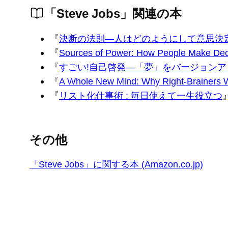
「Steve Jobs」関連の本
『
決断の法則―人はどのようにして意思決定
『
Sources of Power: How People Make Deci
『
すごい!自己啓発—「夢」をバージョンア
『
A Whole New Mind: Why Right-Brainers Wi
『
リスト化仕事術 : 毎日使えて一生役立つ
その他
「Steve Jobs」に関する本 (Amazon.co.jp)