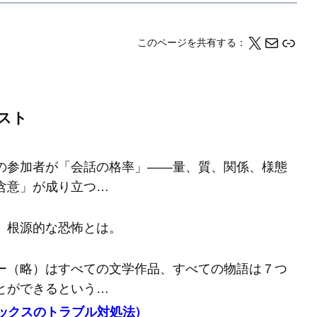
X
メール
このページの情報をクリップボードにコピーする
このページを共有する：
スト
の参加者が「会話の格率」――量、質、関係、様態
含意」が成り立つ…
、根源的な恐怖とは。
ー（略）はすべての文学作品、すべての物語は７つ
とができるという…
バックスのトラブル対処法）