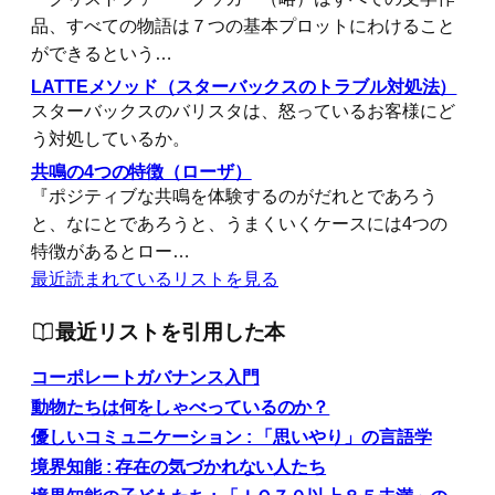
品、すべての物語は７つの基本プロットにわけること
ができるという…
LATTEメソッド（スターバックスのトラブル対処法）
スターバックスのバリスタは、怒っているお客様にど
う対処しているか。
共鳴の4つの特徴（ローザ）
『ポジティブな共鳴を体験するのがだれとであろう
と、なにとであろうと、うまくいくケースには4つの
特徴があるとロー…
最近読まれているリストを見る
最近リストを引用した本
コーポレートガバナンス入門
動物たちは何をしゃべっているのか？
優しいコミュニケーション : 「思いやり」の言語学
境界知能 : 存在の気づかれない人たち