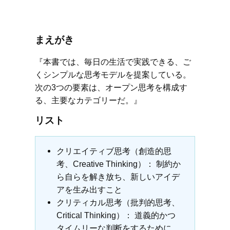
まえがき
『本書では、毎日の生活で実践できる、ご
くシンプルな思考モデルを提案している。
次の3つの要素は、オープン思考を構成す
る、主要なカテゴリーだ。』
リスト
クリエイティブ思考（創造的思
考、Creative Thinking）： 制約か
ら自らを解き放ち、新しいアイデ
アを生み出すこと
クリティカル思考（批判的思考、
Critical Thinking）： 道義的かつ
タイムリーな判断をするために、