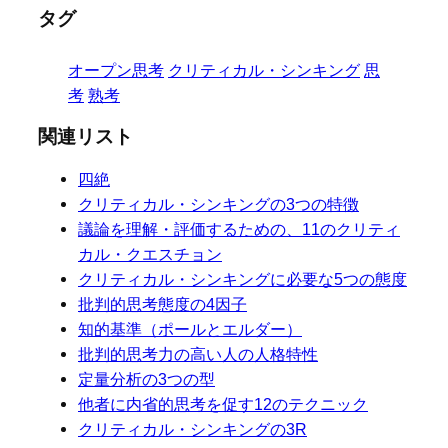
タグ
オープン思考
クリティカル・シンキング
思
考
熟考
関連リスト
四絶
クリティカル・シンキングの3つの特徴
議論を理解・評価するための、11のクリティ
カル・クエスチョン
クリティカル・シンキングに必要な5つの態度
批判的思考態度の4因子
知的基準（ポールとエルダー）
批判的思考力の高い人の人格特性
定量分析の3つの型
他者に内省的思考を促す12のテクニック
クリティカル・シンキングの3R