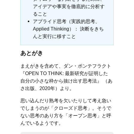
アイデアや事実を徹底的に分析す
ること
アプライド思考（実践的思考、
Applied Thinking）： 決断をきち
んと実行に移すこと
あとがき
まえがきを含めて、ダン・ポンテフラクト
『OPEN TO THINK: 最新研究が証明した
自分の小さな枠から抜け出す思考法』 （あ
さ出版、2020年）より。
思い込んだり熟考を欠いたりして考え急い
でしまうのが「クローズド思考」。そうで
ない思考のあり方を「オープン思考」と呼
んでいるようです。