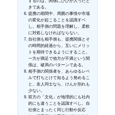
するのは、関係にひびが入ったと
きである。
提携の期間中、周囲の事情や市場
の変化が起こることを認識すベ
し。相手側の問題を理解し、柔軟
に対処しなければならない。
自社側も相手側も、提携関係とそ
の時間的経過から、互いにメリッ
トを期待できるようにすること。
一方が満足で他方が不満という関
係は、破局のパターンである。
相手側の関係者を、あらゆるレベ
ルで打ちとけて知るよう努めるこ
と。友人同士なら、けんか別れも
少ない。
双方の「文化」が地理的にも社内
的にも違うことを認識すベし。自
社側とまったく同じ行動や反応