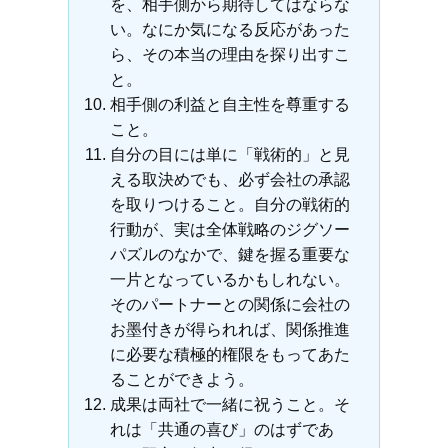
を、相手側から期待してはならな
い。なにか気になる反応があった
ら、その本当の理由を探り出すこ
と。
相手側の利益と自主性を尊重する
こと。
自分の目には単に「戦術的」と見
える取決めでも、必ず会社の承認
を取りつけること。自分の戦術的
行動が、実は全体戦略のジグソー
パズルのなかで、鍵を握る重要な
一片となっているかもしれない。
そのパートナーとの関係に会社の
お墨付きが得られれば、関係推進
に必要な積極的権限をもってあた
ることができよう。
成果は両社で一緒に祝うこと。そ
れは「共通の喜び」のはずであ