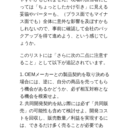
っては「ちょっとしたかけ引き」に見える
妥協やバーターも、（プラス面でもマイナ
ス面でも）全体に意外な影響を及ぼすかも
しれないので、事前に確認して会社のバッ
クアップを得て進めよう、という感じでし
ょうか。
このリストには「さらに次の二点に注意す
ること」として以下が追記されています。
1. OEMメーカーとの製品契約を取り決める
場合には、逆に、自分の商品を売ってもら
う機会があるかどうか、必ず相互対称とな
る機会を模索せよ。
2. 共同開発契約を結ぶ際には必ず「共同販
売」の可能性も含めて検討せよ。開発コス
トを回収し、販売数量／利益を実現するに
は、できるだけ多く売ることが必要であ