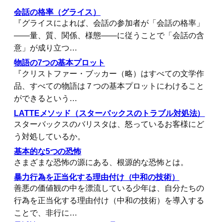
会話の格率（グライス）
『グライスによれば、会話の参加者が「会話の格率」
――量、質、関係、様態――に従うことで「会話の含
意」が成り立つ…
物語の7つの基本プロット
『クリストファー・ブッカー（略）はすべての文学作
品、すべての物語は７つの基本プロットにわけること
ができるという…
LATTEメソッド（スターバックスのトラブル対処法）
スターバックスのバリスタは、怒っているお客様にど
う対処しているか。
基本的な5つの恐怖
さまざまな恐怖の源にある、根源的な恐怖とは。
暴力行為を正当化する理由付け（中和の技術）
善悪の価値観の中を漂流している少年は、自分たちの
行為を正当化する理由付け（中和の技術）を導入する
ことで、非行に…