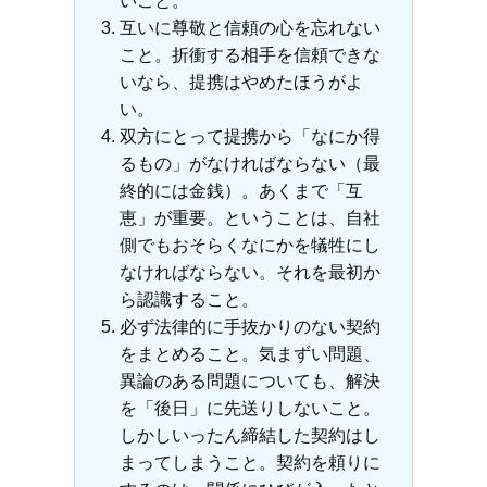
いこと。
互いに尊敬と信頼の心を忘れない
こと。折衝する相手を信頼できな
いなら、提携はやめたほうがよ
い。
双方にとって提携から「なにか得
るもの」がなければならない（最
終的には金銭）。あくまで「互
恵」が重要。ということは、自社
側でもおそらくなにかを犠牲にし
なければならない。それを最初か
ら認識すること。
必ず法律的に手抜かりのない契約
をまとめること。気まずい問題、
異論のある問題についても、解決
を「後日」に先送りしないこと。
しかしいったん締結した契約はし
まってしまうこと。契約を頼りに