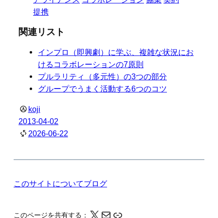
提携
関連リスト
インプロ（即興劇）に学ぶ、複雑な状況にお
けるコラボレーションの7原則
プルラリティ（多元性）の3つの部分
グループでうまく活動する6つのコツ
koji
2013-04-02
2026-06-22
このサイトについて
ブログ
X
メール
このページの情報をクリップボードにコピーする
このページを共有する：