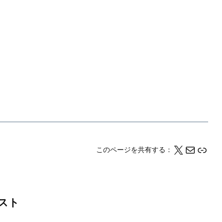
X
メール
このページの情報をクリップボードにコピーする
このページを共有する：
スト