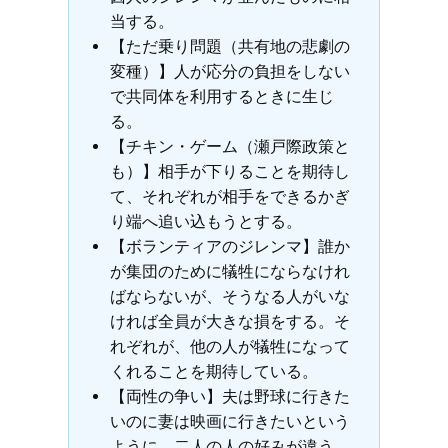
当する。
【ただ乗り問題（共有地の悲劇の
変種）】人が応分の負担をしない
で共同体を利用するときに生じ
る。
【チキン・ゲーム（瀬戸際政策と
も）】相手が下りることを期待し
て、それぞれが相手をできるかぎ
り端へ追い込もうとする。
【ボランティアのジレンマ】誰か
が集団のために犠牲にならなけれ
ばならないが、そうなる人がいな
ければ全員が大きな損をする。そ
れぞれが、他の人が犠牲になって
くれることを期待している。
【両性の争い】夫は野球に行きた
いのに妻は映画に行きたいという
ように、二人の人の好みが違う。