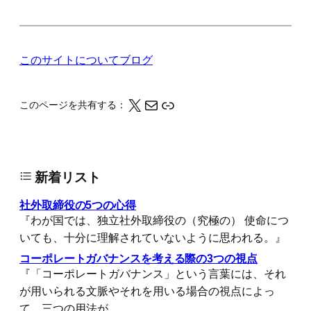
このサイトについて
ブログ
X
メール
このページの情報をクリップボードにコピーする
このページを共有する：
新着リスト
社外取締役の5つの心得
『わが国では、独立社外取締役の（究極の） 使命につ
いても、十分に理解されていないように思われる。』
コーポレートガバナンスを考える際の3つの視点
『「コーポレートガバナンス」という言葉には、それ
が用いられる文脈やそれを用いる場合の視点によっ
て、三つの用法が…