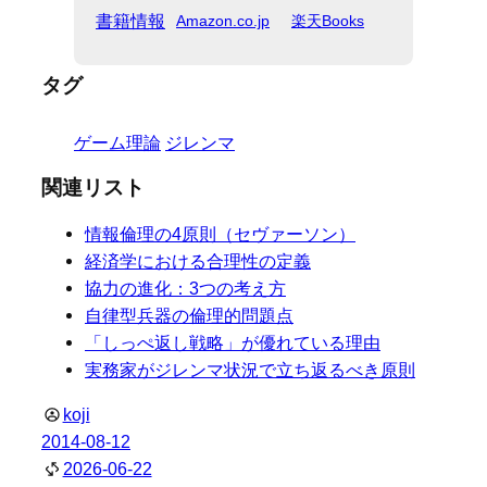
書籍情報
Amazon.co.jp
楽天Books
タグ
ゲーム理論
ジレンマ
関連リスト
情報倫理の4原則（セヴァーソン）
経済学における合理性の定義
協力の進化：3つの考え方
自律型兵器の倫理的問題点
「しっぺ返し戦略」が優れている理由
実務家がジレンマ状況で立ち返るべき原則
koji
2014-08-12
2026-06-22