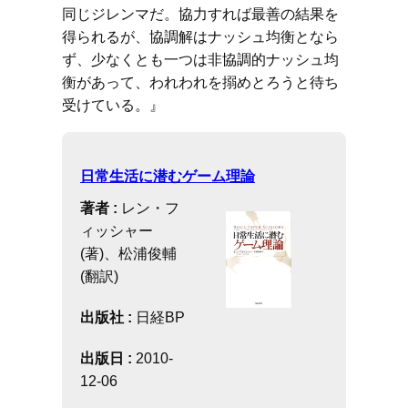
同じジレンマだ。協力すれば最善の結果を
得られるが、協調解はナッシュ均衡となら
ず、少なくとも一つは非協調的ナッシュ均
衡があって、われわれを搦めとろうと待ち
受けている。』
日常生活に潜むゲーム理論
著者 :
レン・フ
ィッシャー
(著)、松浦俊輔
(翻訳)
出版社 :
日経BP
出版日 :
2010-
12-06