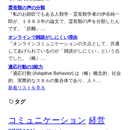
霊長類の声の分類
『私のお師匠でもある人類学・霊長類学者の伊谷純一
郎が、１９６３年の論文で、霊長類の声を分類したん
です。「距離」…
オンラインで雑談がしにくい理由
『オンラインコミュニケーションの欠点として、共通
してあげられているのが「雑談がしにくい」という点
でした。（略）…
適応行動の3能力
『適応行動 (Adaptive Behavior) は（略）概念的、社会
的、実際的なスキルの集合体であり、人々…
新着リストを見る
タグ
コミュニケーション
経営