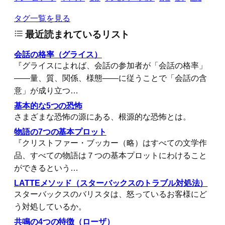
タグ一覧を見る
最近読まれているリスト
会話の格率（グライス）
『グライスによれば、会話の参加者が「会話の格率」
――量、質、関係、様態――に従うことで「会話の含
意」が成り立つ…
基本的な5つの恐怖
さまざまな恐怖の源にある、根源的な恐怖とは。
物語の7つの基本プロット
『クリストファー・ブッカー（略）はすべての文学作
品、すべての物語は７つの基本プロットにわけること
ができるという…
LATTEメソッド（スターバックスのトラブル対処法）
スターバックスのバリスタは、怒っているお客様にど
う対処しているか。
共鳴の4つの特徴（ローザ）