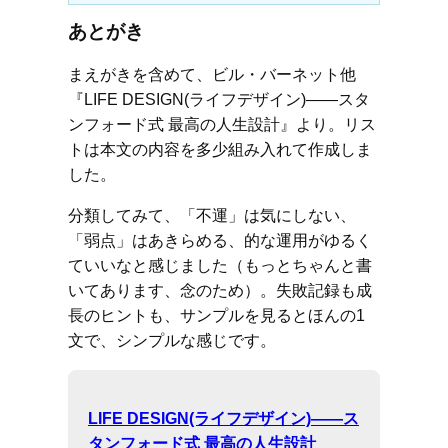
あとがき
まえがきを含めて、ビル・バーネット他
『LIFE DESIGN(ライフデザイン)――スタ
ンフォード式 最高の人生設計』より。リス
トは本文の内容を多少組み入れて作成しま
した。
分類してみて、「不運」は気にしない、
「弱点」はあきらめる、的な運用がゆるく
ていいなと感じました（もっとちゃんと書
いてあります、念のため）。失敗記録も成
長のヒントも、サンプルを見るとほんの1
文で、シンプルな感じです。
LIFE DESIGN(ライフデザイン)――ス
タンフォード式 最高の人生設計