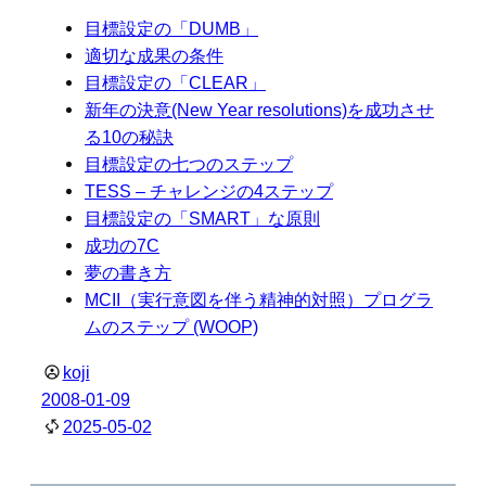
目標設定の「DUMB」
適切な成果の条件
目標設定の「CLEAR」
新年の決意(New Year resolutions)を成功させ
る10の秘訣
目標設定の七つのステップ
TESS – チャレンジの4ステップ
目標設定の「SMART」な原則
成功の7C
夢の書き方
MCII（実行意図を伴う精神的対照）プログラ
ムのステップ (WOOP)
koji
2008-01-09
2025-05-02