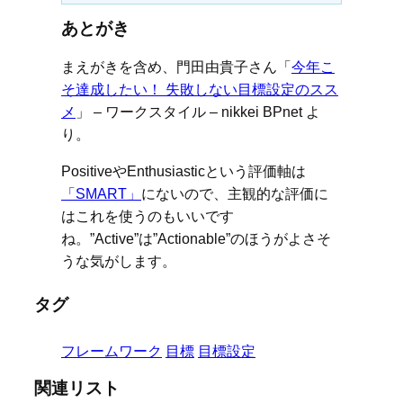
あとがき
まえがきを含め、門田由貴子さん「
今年こ
そ達成したい！ 失敗しない目標設定のスス
メ
」 – ワークスタイル – nikkei BPnet よ
り。
PositiveやEnthusiasticという評価軸は
「SMART」
にないので、主観的な評価に
はこれを使うのもいいです
ね。”Active”は”Actionable”のほうがよさそ
うな気がします。
タグ
フレームワーク
目標
目標設定
関連リスト