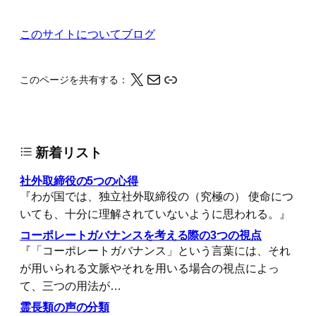
このサイトについて
ブログ
X
メール
このページの情報をクリップボードにコピーする
このページを共有する：
新着リスト
社外取締役の5つの心得
『わが国では、独立社外取締役の（究極の） 使命につ
いても、十分に理解されていないように思われる。』
コーポレートガバナンスを考える際の3つの視点
『「コーポレートガバナンス」という言葉には、それ
が用いられる文脈やそれを用いる場合の視点によっ
て、三つの用法が…
霊長類の声の分類