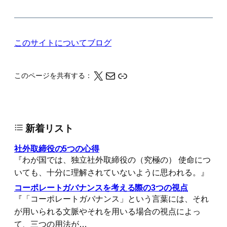
このサイトについて
ブログ
X
メール
このページの情報をクリップボードにコピーする
このページを共有する：
新着リスト
社外取締役の5つの心得
『わが国では、独立社外取締役の（究極の） 使命につ
いても、十分に理解されていないように思われる。』
コーポレートガバナンスを考える際の3つの視点
『「コーポレートガバナンス」という言葉には、それ
が用いられる文脈やそれを用いる場合の視点によっ
て、三つの用法が…