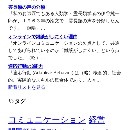
霊長類の声の分類
『私のお師匠でもある人類学・霊長類学者の伊谷純一
郎が、１９６３年の論文で、霊長類の声を分類したん
です。「距離」…
オンラインで雑談がしにくい理由
『オンラインコミュニケーションの欠点として、共通
してあげられているのが「雑談がしにくい」という点
でした。（略）…
適応行動の3能力
『適応行動 (Adaptive Behavior) は（略）概念的、社会
的、実際的なスキルの集合体であり、人々…
新着リストを見る
タグ
コミュニケーション
経営