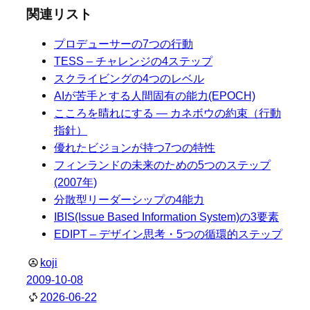
関連リスト
プロデューサーの7つの行動
TESS – チャレンジの4ステップ
スクライビングの4つのレベル
AIが苦手とする人間固有の能力(EPOCH)
こころを晴れにする ― カネボウの約束（行動
指針）
優れたビジョンが持つ7つの特性
フィンランドの未来のための5つのステップ
(2007年)
分散型リーダーシップの4能力
IBIS(Issue Based Information System)の3要素
EDIPT – デザイン思考・5つの循環的ステップ
koji
2009-10-08
2026-06-22