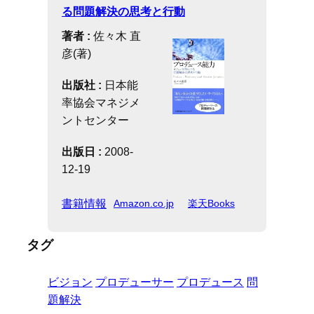
る問題解決の思考と行動
著者 :
佐々木 直
彦(著)
出版社 :
日本能
率協会マネジメ
ントセンター
出版日 :
2008-
12-19
書籍情報
Amazon.co.jp
楽天Books
タグ
ビジョン
プロデューサー
プロデュース
問
題解決