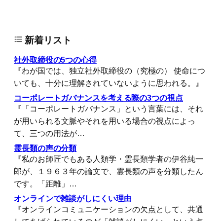
新着リスト
社外取締役の5つの心得
『わが国では、独立社外取締役の（究極の） 使命につ
いても、十分に理解されていないように思われる。』
コーポレートガバナンスを考える際の3つの視点
『「コーポレートガバナンス」という言葉には、それ
が用いられる文脈やそれを用いる場合の視点によっ
て、三つの用法が…
霊長類の声の分類
『私のお師匠でもある人類学・霊長類学者の伊谷純一
郎が、１９６３年の論文で、霊長類の声を分類したん
です。「距離」…
オンラインで雑談がしにくい理由
『オンラインコミュニケーションの欠点として、共通