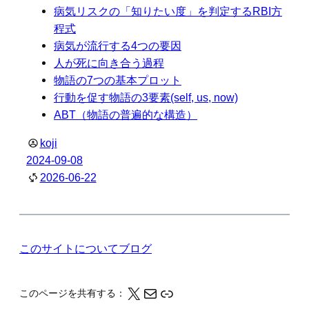
病気リスクの「知りたい度」を判定するRBI方
程式
病気が流行する4つの要因
人が死に向き合う過程
物語の7つの基本プロット
行動を促す物語の3要素(self, us, now)
ABT（物語の普遍的な構造）
koji
2024-09-08
2026-06-22
このサイトについて
ブログ
X
メール
このページの情報をクリップボードにコピーする
このページを共有する：