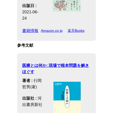
出版日 :
2021-06-
24
書籍情報
Amazon.co.jp
楽天Books
参考文献
医療とは何か: 現場で根本問題を解き
ほぐす
著者 :
行岡
哲男(著)
出版社 :
河
出書房新社