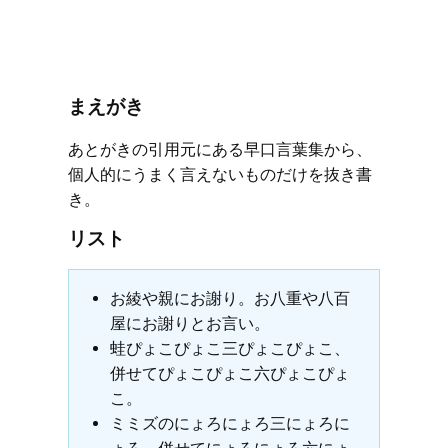
まえがき
あとがきの引用元にある早口言葉集から、
個人的にうまく言えないものだけを抜き書
き。
リスト
お綾や親にお謝り。お八重や八百
屋にお謝りとお言い。
蛙ぴょこぴょこ三ぴょこぴょこ、
併せてぴょこぴょこ六ぴょこぴょ
こ。
ミミズのにょろにょろ三にょろに