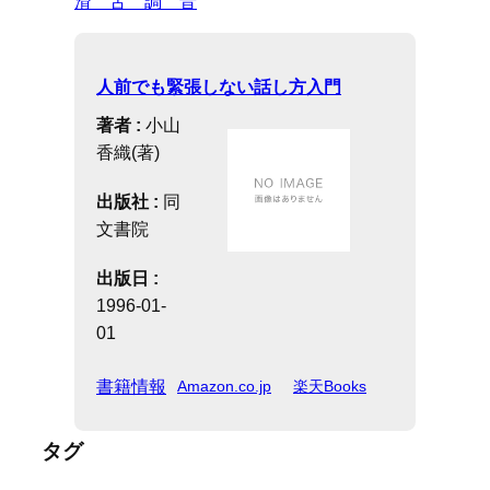
滑 舌 調 音
人前でも緊張しない話し方入門
著者 :
小山
香織(著)
出版社 :
同
文書院
出版日 :
1996-01-
01
書籍情報
Amazon.co.jp
楽天Books
タグ