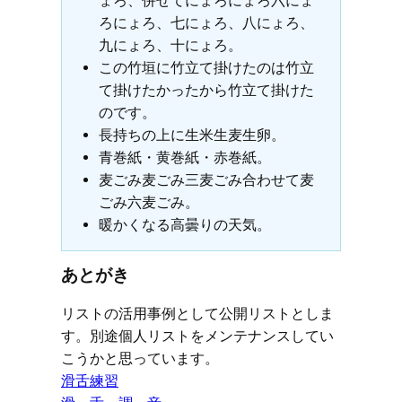
ょろ、併せてにょろにょろ六にょ
ろにょろ、七にょろ、八にょろ、
九にょろ、十にょろ。
この竹垣に竹立て掛けたのは竹立
て掛けたかったから竹立て掛けた
のです。
長持ちの上に生米生麦生卵。
青巻紙・黄巻紙・赤巻紙。
麦ごみ麦ごみ三麦ごみ合わせて麦
ごみ六麦ごみ。
暖かくなる高曇りの天気。
あとがき
リストの活用事例として公開リストとしま
す。別途個人リストをメンテナンスしてい
こうかと思っています。
滑舌練習