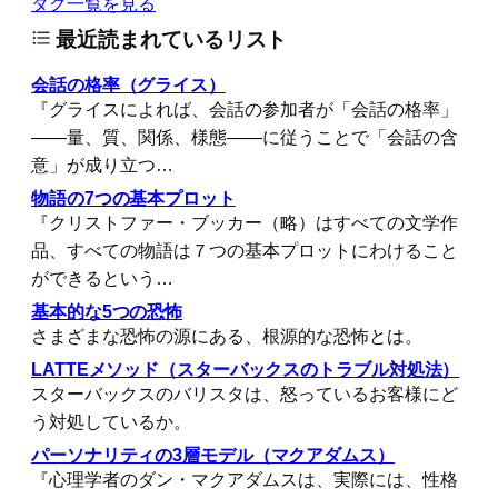
タグ一覧を見る
最近読まれているリスト
会話の格率（グライス）
『グライスによれば、会話の参加者が「会話の格率」
――量、質、関係、様態――に従うことで「会話の含
意」が成り立つ…
物語の7つの基本プロット
『クリストファー・ブッカー（略）はすべての文学作
品、すべての物語は７つの基本プロットにわけること
ができるという…
基本的な5つの恐怖
さまざまな恐怖の源にある、根源的な恐怖とは。
LATTEメソッド（スターバックスのトラブル対処法）
スターバックスのバリスタは、怒っているお客様にど
う対処しているか。
パーソナリティの3層モデル（マクアダムス）
『心理学者のダン・マクアダムスは、実際には、性格