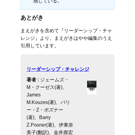
感じている。
あとがき
まえがきを含めて『リーダーシップ・チャ
レンジ』より。まえがきはやや編集のうえ
引用しています。
リーダーシップ・チャレンジ
著者 :
ジェームズ・
M・クーゼス(著)、
James
M.Kouzes(著)、バリ
ー・Z・ポズナー
(著)、Barry
Z.Posner(著)、伊東奈
美子(翻訳)、金井壽宏