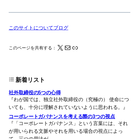
このサイトについて
ブログ
X
メール
このページの情報をクリップボードにコピーする
このページを共有する：
新着リスト
社外取締役の5つの心得
『わが国では、独立社外取締役の（究極の） 使命につ
いても、十分に理解されていないように思われる。』
コーポレートガバナンスを考える際の3つの視点
『「コーポレートガバナンス」という言葉には、それ
が用いられる文脈やそれを用いる場合の視点によっ
て、三つの用法が…