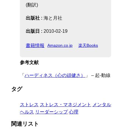
(翻訳)
出版社 :
海と月社
出版日 :
2010-02-19
書籍情報
Amazon.co.jp
楽天Books
参考文献
「
ハーディネス（心の頑健さ）
」 – 起-動線
タグ
ストレス
ストレス・マネジメント
メンタル
ヘルス
リーダーシップ
心理
関連リスト