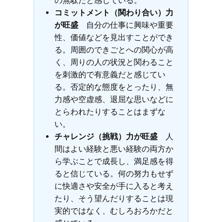
の無駄だと感じている。
コミットメント（関わり合い）力
が旺盛
自分の仕事に興味や重要
性、価値などを見出すことができ
る。周囲のできごとへの関心が高
く、周りの人の状況と関わること
を刺激的で有意義だと感じてい
る。否定的な態度をとったり、無
力感や空虚感、退屈な思いなどに
とらわれたりすることはまずな
い。
チャレンジ（挑戦）力が旺盛
人
間はよい経験と悪い経験の両方か
ら学ぶことで成長し、満足感を得
ると信じている。何の努力もせず
に快適さや安全が手に入ると考え
たり、そう望んだりすることは現
実的ではなく、むしろおろかだと