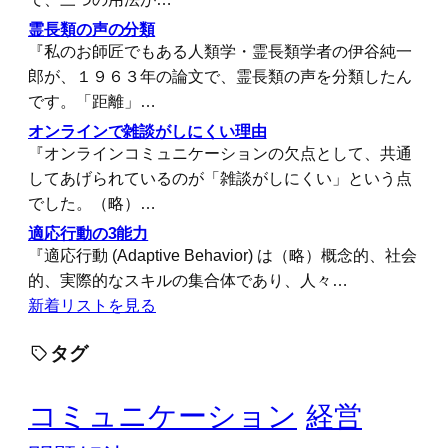
霊長類の声の分類
『私のお師匠でもある人類学・霊長類学者の伊谷純一
郎が、１９６３年の論文で、霊長類の声を分類したん
です。「距離」…
オンラインで雑談がしにくい理由
『オンラインコミュニケーションの欠点として、共通
してあげられているのが「雑談がしにくい」という点
でした。（略）…
適応行動の3能力
『適応行動 (Adaptive Behavior) は（略）概念的、社会
的、実際的なスキルの集合体であり、人々…
新着リストを見る
タグ
コミュニケーション
経営