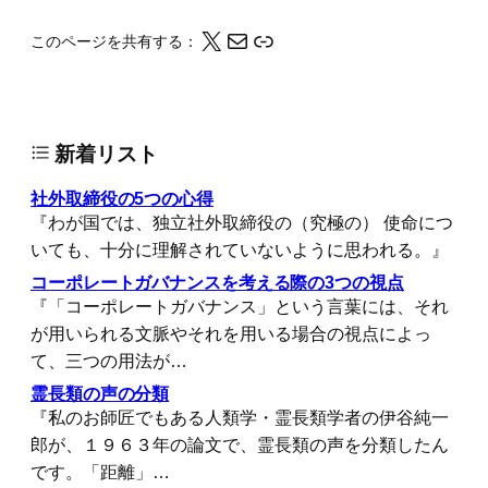
X
メール
このページの情報をクリップボードにコピーする
このページを共有する：
新着リスト
社外取締役の5つの心得
『わが国では、独立社外取締役の（究極の） 使命につ
いても、十分に理解されていないように思われる。』
コーポレートガバナンスを考える際の3つの視点
『「コーポレートガバナンス」という言葉には、それ
が用いられる文脈やそれを用いる場合の視点によっ
て、三つの用法が…
霊長類の声の分類
『私のお師匠でもある人類学・霊長類学者の伊谷純一
郎が、１９６３年の論文で、霊長類の声を分類したん
です。「距離」…