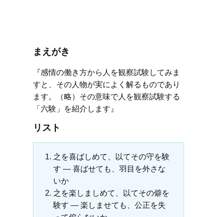
まえがき
『感情の働き方から人を観察試験してみま
すと、その人物が実によく解るものであり
ます。（略）その意味で人を観察試験する
「六験」を紹介します』
リスト
之を喜ばしめて、以てその守を験
す ― 喜ばせても、羽目を外さな
いか
之を楽しましめて、以てその僻を
験す ― 楽しませても、公正を失