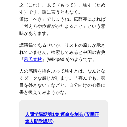
之（これ）、以て（もって）、験す（ため
す）です。誰に言うともなく。
僻は「へき」でしょうね。広辞苑によれば
「考え方や位置がかたよること」という意
味があります。
講演録であるせいか、リストの原典が示さ
れていません。検索してみると中国の古典
『
呂氏春秋
』(Wikipedia)のようです。
人の感情を揺さぶって験すとは、なんとな
くダークな感じがします。「喜んでも、羽
目を外さない」などと、自分向けの心得に
書き換えてみようかな。
人間学講話第1集 運命を創る (安岡正
篤人間学講話)