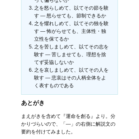
って偏らないか
之を怒らしめて、以てその節を験
す ― 怒らせても、節制できるか
之を懼れしめて、以てその独を験
す ― 怖がらせても、主体性・独
立性を保てるか
之を苦しましめて、以てその志を
験す ― 苦しませても、理想を捨
てず妥協しないか
之を哀しましめて、以てその人を
験す ― 悲哀はその人柄全体をよ
く表すものである
あとがき
まえがきを含めて『運命を創る』より。分
かりづらいので、「―」の右側に解説文の
要約を付けてみました。