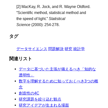
[2] MacKay, R. Jock, and R. Wayne Oldford.
“Scientific method, statistical method and
the speed of light.”
Statistical
Science
(2000): 254-278.
タグ
データサイエンス
問題解決
研究
統計学
関連リスト
データに基づいた主張が備えるべき「知的な
透明性」
数字を理解するために知っておくべき3つの概
念
創造性の4C
研究課題を絞り込む観点
研究アイデアが生まれる場面