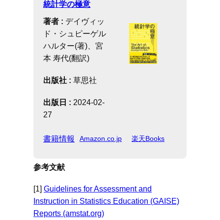
統計学の極意
著者 :
デイヴィッ
ド・シュピーゲル
ハルター(著)、宮
本 寿代(翻訳)
出版社 :
草思社
出版日 :
2024-02-
27
書籍情報
Amazon.co.jp
楽天Books
参考文献
[1]
Guidelines for Assessment and
Instruction in Statistics Education (GAISE)
Reports (amstat.org)