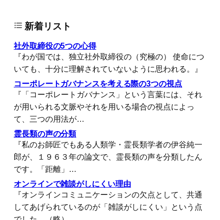
新着リスト
社外取締役の5つの心得
『わが国では、独立社外取締役の（究極の） 使命につ
いても、十分に理解されていないように思われる。』
コーポレートガバナンスを考える際の3つの視点
『「コーポレートガバナンス」という言葉には、それ
が用いられる文脈やそれを用いる場合の視点によっ
て、三つの用法が…
霊長類の声の分類
『私のお師匠でもある人類学・霊長類学者の伊谷純一
郎が、１９６３年の論文で、霊長類の声を分類したん
です。「距離」…
オンラインで雑談がしにくい理由
『オンラインコミュニケーションの欠点として、共通
してあげられているのが「雑談がしにくい」という点
でした。（略）…