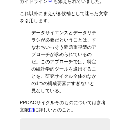
ガイドライン
も添えられていました。
これ以外にまえがき候補として迷った文章
を引用します。
データサイエンスとデータリテ
ラシが必要だということは、す
なわちいっそう問題重視型のア
プローチが求められているの
だ。このアプローチでは、特定
の続計学的ツールを適用するこ
とを、研究サイクル全体のなか
の1つの構成要素にすぎないと
見なしている。
PPDACサイクルそのものについては参考
文献
[2]
に詳しいとのこと。