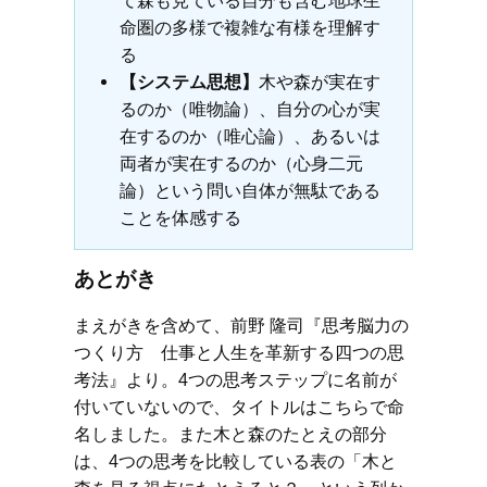
て森も見ている自分も含む地球生
命圏の多様で複雑な有様を理解す
る
【システム思想】
木や森が実在す
るのか（唯物論）、自分の心が実
在するのか（唯心論）、あるいは
両者が実在するのか（心身二元
論）という問い自体が無駄である
ことを体感する
あとがき
まえがきを含めて、前野 隆司『思考脳力の
つくり方 仕事と人生を革新する四つの思
考法』より。4つの思考ステップに名前が
付いていないので、タイトルはこちらで命
名しました。また木と森のたとえの部分
は、4つの思考を比較している表の「木と