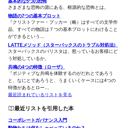
基本的な5つの恐怖
さまざまな恐怖の源にある、根源的な恐怖とは。
物語の7つの基本プロット
『クリストファー・ブッカー（略）はすべての文学作
品、すべての物語は７つの基本プロットにわけること
ができるという…
LATTEメソッド（スターバックスのトラブル対処法）
スターバックスのバリスタは、怒っているお客様にど
う対処しているか。
共鳴の4つの特徴（ローザ）
『ポジティブな共鳴を体験するのがだれとであろう
と、なにとであろうと、うまくいくケースには4つの
特徴があるとロー…
最近読まれているリストを見る
最近リストを引用した本
コーポレートガバナンス入門
動物たちは何をしゃべっているのか？