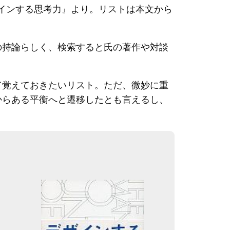
ザインする思考力』より。リストは本文から
の持論らしく、検索すると氏の著作や対談
て覚えておきたいリスト。ただ、微妙に重
からある平衡へと遷移したとも言えるし、