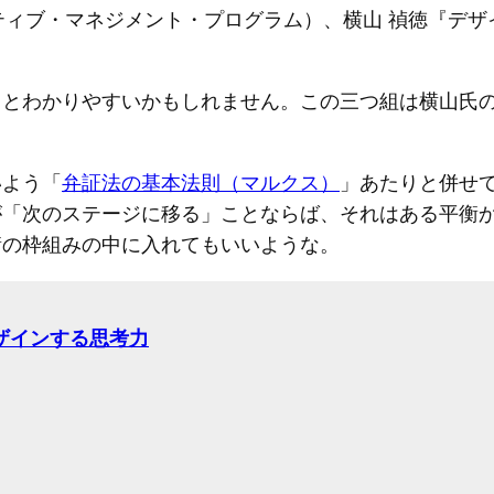
ティブ・マネジメント・プログラム）、横山 禎徳『デ
るとわかりやすいかもしれません。この三つ組は横山氏
いよう「
弁証法の基本法則（マルクス）
」あたりと併せ
が「次のステージに移る」ことならば、それはある平衡
衡の枠組みの中に入れてもいいような。
ザインする思考力