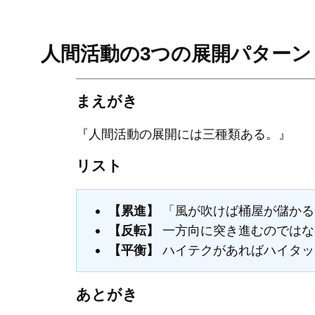
人間活動の3つの展開パターン
まえがき
『人間活動の展開には三種類ある。』
リスト
【累進】
「風が吹けば桶屋が儲かる
【反転】
一方向に突き進むのではな
【平衡】
ハイテクがあればハイタッ
あとがき