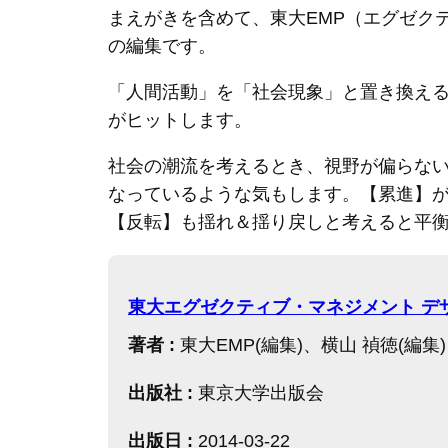
まえがきを含めて、東大EMP（エグゼク
の編集です。
「人間活動」を「社会現象」と置き換え
がヒットします。
社会の潮流を考えるとき、視野が偏らな
なっているような気もします。【累進】
【反転】も揺れ＆揺り戻しと考えると平
東大エグゼクティブ・マネジメント デ
著者 :
東大EMP(編集)、横山 禎徳(編集)
出版社 :
東京大学出版会
出版日 :
2014-03-22