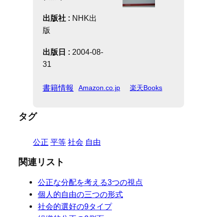
出版社 :
NHK出
版
出版日 :
2004-08-
31
書籍情報
Amazon.co.jp
楽天Books
タグ
公正
平等
社会
自由
関連リスト
公正な分配を考える3つの視点
個人的自由の三つの形式
社会的選好の9タイプ