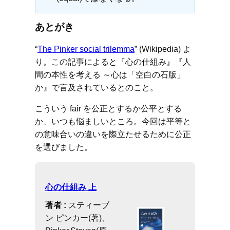
あとがき
“
The Pinker social trilemma
” (Wikipedia) よ
り。この記事によると『心の仕組み』『人
間の本性を考える ～心は「空白の石版」
か』で言及されているとのこと。
こういう fair を公正とするか公平とする
か、いつも悩ましいところ。今回は平等と
の意味合いの違いを際立たせるために公正
を選びました。
心の仕組み 上
著者 :
スティーブ
ン ピンカー(著)、