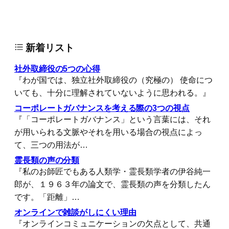
新着リスト
社外取締役の5つの心得
『わが国では、独立社外取締役の（究極の） 使命につ
いても、十分に理解されていないように思われる。』
コーポレートガバナンスを考える際の3つの視点
『「コーポレートガバナンス」という言葉には、それ
が用いられる文脈やそれを用いる場合の視点によっ
て、三つの用法が…
霊長類の声の分類
『私のお師匠でもある人類学・霊長類学者の伊谷純一
郎が、１９６３年の論文で、霊長類の声を分類したん
です。「距離」…
オンラインで雑談がしにくい理由
『オンラインコミュニケーションの欠点として、共通