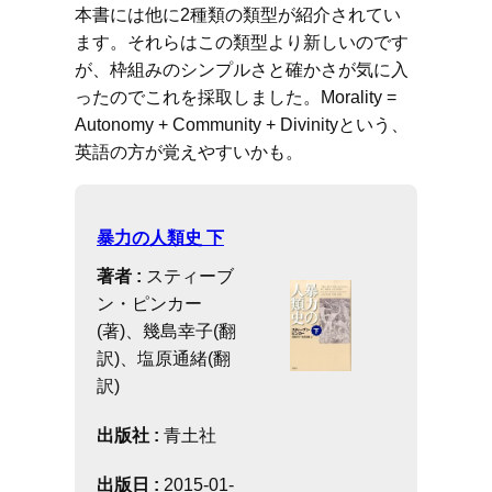
本書には他に2種類の類型が紹介されてい
ます。それらはこの類型より新しいのです
が、枠組みのシンプルさと確かさが気に入
ったのでこれを採取しました。Morality =
Autonomy + Community + Divinityという、
英語の方が覚えやすいかも。
暴力の人類史 下
著者 :
スティーブ
ン・ピンカー
(著)、幾島幸子(翻
訳)、塩原通緒(翻
訳)
出版社 :
青土社
出版日 :
2015-01-