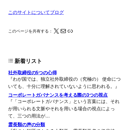
このサイトについて
ブログ
X
メール
このページの情報をクリップボードにコピーする
このページを共有する：
新着リスト
社外取締役の5つの心得
『わが国では、独立社外取締役の（究極の） 使命につ
いても、十分に理解されていないように思われる。』
コーポレートガバナンスを考える際の3つの視点
『「コーポレートガバナンス」という言葉には、それ
が用いられる文脈やそれを用いる場合の視点によっ
て、三つの用法が…
霊長類の声の分類