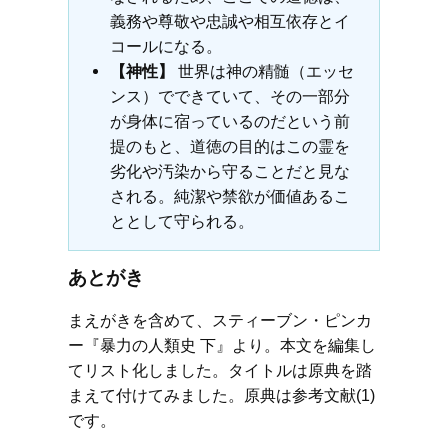
義務や尊敬や忠誠や相互依存とイ
コールになる。
【神性】
世界は神の精髄（エッセ
ンス）でできていて、その一部分
が身体に宿っているのだという前
提のもと、道徳の目的はこの霊を
劣化や汚染から守ることだと見な
される。純潔や禁欲が価値あるこ
ととして守られる。
あとがき
まえがきを含めて、スティーブン・ピンカ
ー『暴力の人類史 下』より。本文を編集し
てリスト化しました。タイトルは原典を踏
まえて付けてみました。原典は参考文献(1)
です。