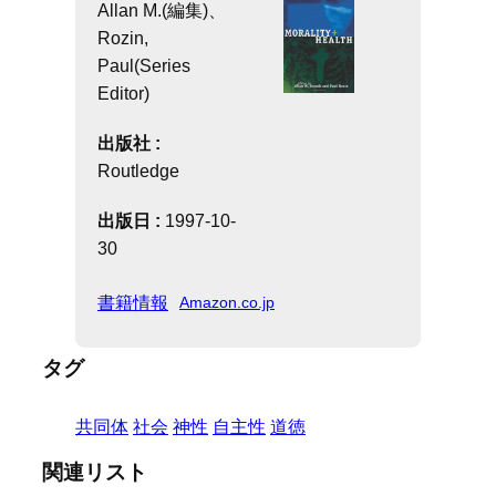
Allan M.(編集)、
Rozin,
Paul(Series
Editor)
出版社 :
Routledge
出版日 :
1997-10-
30
書籍情報
Amazon.co.jp
タグ
共同体
社会
神性
自主性
道徳
関連リスト