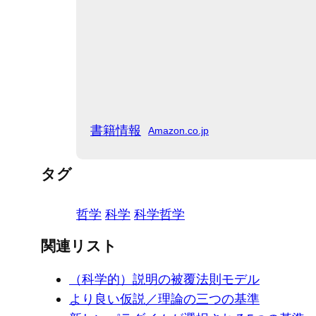
書籍情報
Amazon.co.jp
タグ
哲学
科学
科学哲学
関連リスト
（科学的）説明の被覆法則モデル
より良い仮説／理論の三つの基準