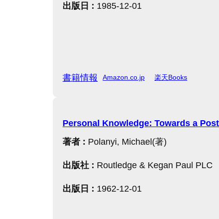
出版日 :
1985-12-01
書籍情報
Amazon.co.jp
楽天Books
Personal Knowledge: Towards a Post-
著者 :
Polanyi, Michael(著)
出版社 :
Routledge & Kegan Paul PLC
出版日 :
1962-12-01