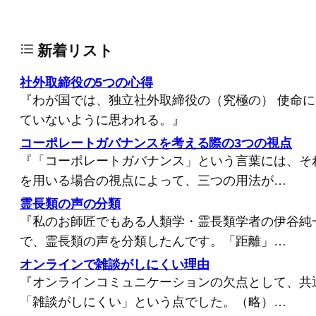
新着リスト
社外取締役の5つの心得
『わが国では、独立社外取締役の（究極の） 使命
ていないように思われる。』
コーポレートガバナンスを考える際の3つの視点
『「コーポレートガバナンス」という言葉には、そ
を用いる場合の視点によって、三つの用法が…
霊長類の声の分類
『私のお師匠でもある人類学・霊長類学者の伊谷純
で、霊長類の声を分類したんです。「距離」…
オンラインで雑談がしにくい理由
『オンラインコミュニケーションの欠点として、共
「雑談がしにくい」という点でした。（略）…