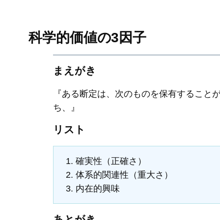
科学的価値の3因子
まえがき
『ある断定は、次のものを保有すること
ち、』
リスト
確実性（正確さ）
体系的関連性（重大さ）
内在的興味
あとがき