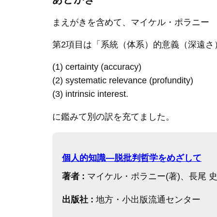
まえがきを含めて、マイケル・ポラニー 
第2項目は「系統（体系）的意義（深遠さ
(1) certainty (accuracy)
(2) systematic relevance (profundity)
(3) intrinsic interest.
に鑑みて別の訳を充てました。
個人的知識―脱批判哲学をめざして
著者 :
マイケル・ポラニー(著)、長尾 史
出版社 :
地方・小出版流通センター