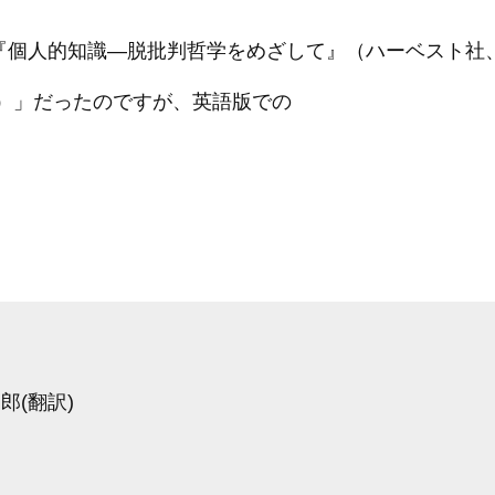
『個人的知識―脱批判哲学をめざして』（ハーベスト社、
）」だったのですが、英語版での
郎(翻訳)