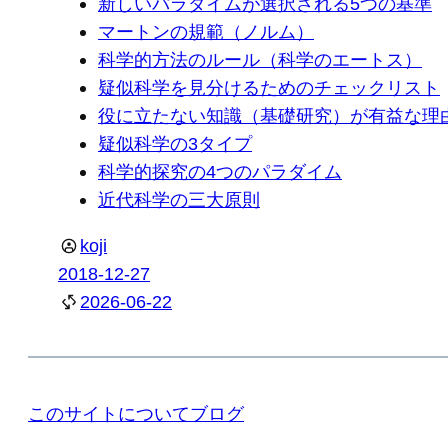
新しいパラダイムが選択される5つの基準
マートンの規範（ノルム）
科学的方法のルール（科学のエートス）
疑似科学を見分けるためのチェックリスト
役に立たない知識（基礎研究）が有益な理
疑似科学の3タイプ
科学的探究の4つのパラダイム
近代科学の三大原則
koji
2018-12-27
2026-06-22
このサイトについて
ブログ