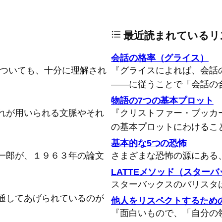
最近読まれているリ
会話の格率（グライス）
についても、十分に理解され
『グライスによれば、会話
――に従うことで「会話の
物語の7つの基本プロット
れが用いられる文脈やそれ
『クリストファー・ブッカ
の基本プロットにわけるこ
基本的な5つの恐怖
一郎が、１９６３年の論文
さまざまな恐怖の源にある
LATTEメソッド（スター
スターバックスのバリスタ
通してあげられているのが
他人をリスペクトするため
『面白いもので、「自分の