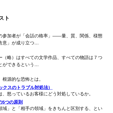
スト
の参加者が「会話の格率」――量、質、関係、様態
含意」が成り立つ…
ー（略）はすべての文学作品、すべての物語は７つ
とができるという…
、根源的な恐怖とは。
バックスのトラブル対処法）
は、怒っているお客様にどう対処しているか。
の5つの原則
領域」と「相手の領域」をきちんと区別する、とい