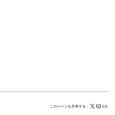
X
メール
このページの情報をクリップボードにコピーする
このページを共有する：