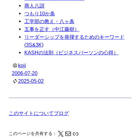
商人八訓
つもり10か条
工学部の教え・八ヶ条
五事を正す（中江藤樹）
リーダーシップを発揮するためのキーワード
(3S&3K)
KASHの法則（ビジネスパーソンの心得）
koji
2006-07-20
2025-05-02
このサイトについて
ブログ
X
メール
このページの情報をクリップボードにコピーする
このページを共有する：