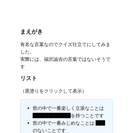
まえがき
有名な言葉なのでクイズ仕立てにしてみま
した。
実際には、福沢諭吉の言葉ではないそうで
す
リスト
（黒塗りをクリックして表示）
世の中で一番楽しく立派なことは
一生涯を貫く仕事
を持つことです
世の中で一番みじめなことは
教養
のないことです