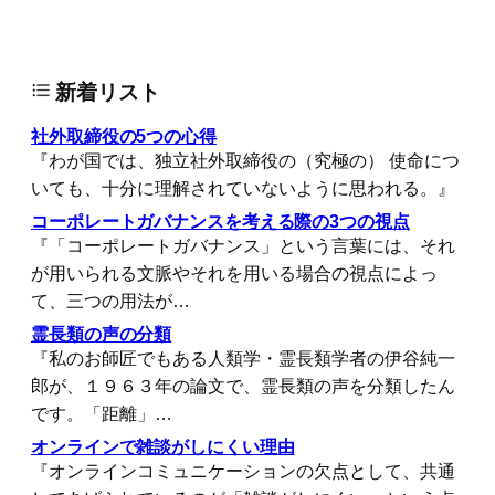
新着リスト
社外取締役の5つの心得
『わが国では、独立社外取締役の（究極の） 使命につ
いても、十分に理解されていないように思われる。』
コーポレートガバナンスを考える際の3つの視点
『「コーポレートガバナンス」という言葉には、それ
が用いられる文脈やそれを用いる場合の視点によっ
て、三つの用法が…
霊長類の声の分類
『私のお師匠でもある人類学・霊長類学者の伊谷純一
郎が、１９６３年の論文で、霊長類の声を分類したん
です。「距離」…
オンラインで雑談がしにくい理由
『オンラインコミュニケーションの欠点として、共通