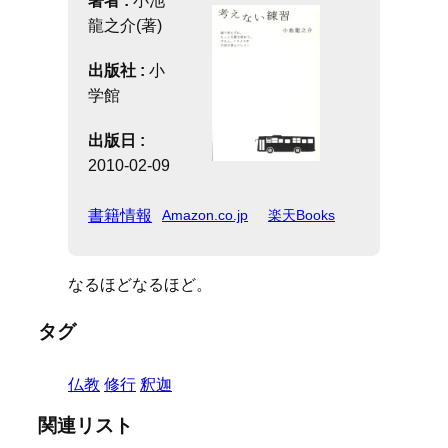
著者 :
小池
龍之介(著)
出版社 :
小
学館
出版日 :
2010-02-09
書籍情報
Amazon.co.jp
楽天Books
なるほどなるほど。
タグ
仏教
修行
釈迦
関連リスト