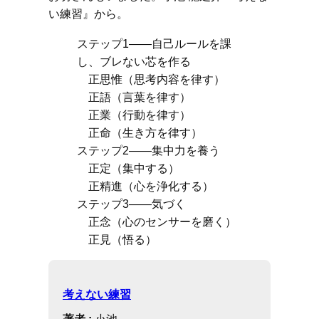
い練習』から。
ステップ1――自己ルールを課
し、ブレない芯を作る
正思惟（思考内容を律す）
正語（言葉を律す）
正業（行動を律す）
正命（生き方を律す）
ステップ2――集中力を養う
正定（集中する）
正精進（心を浄化する）
ステップ3――気づく
正念（心のセンサーを磨く）
正見（悟る）
考えない練習