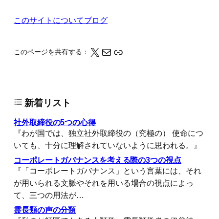
このサイトについて
ブログ
X
メール
このページの情報をクリップボードにコピーする
このページを共有する：
新着リスト
社外取締役の5つの心得
『わが国では、独立社外取締役の（究極の） 使命につ
いても、十分に理解されていないように思われる。』
コーポレートガバナンスを考える際の3つの視点
『「コーポレートガバナンス」という言葉には、それ
が用いられる文脈やそれを用いる場合の視点によっ
て、三つの用法が…
霊長類の声の分類