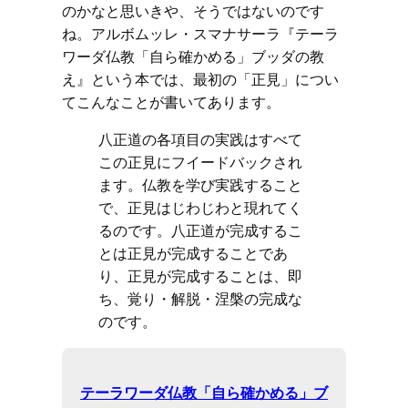
のかなと思いきや、そうではないのです
ね。アルボムッレ・スマナサーラ『テーラ
ワーダ仏教「自ら確かめる」ブッダの教
え』という本では、最初の「正見」につい
てこんなことが書いてあります。
八正道の各項目の実践はすべて
この正見にフイードバックされ
ます。仏教を学び実践すること
で、正見はじわじわと現れてく
るのです。八正道が完成するこ
とは正見が完成することであ
り、正見が完成することは、即
ち、覚り・解脱・涅槃の完成な
のです。
テーラワーダ仏教「自ら確かめる」ブ