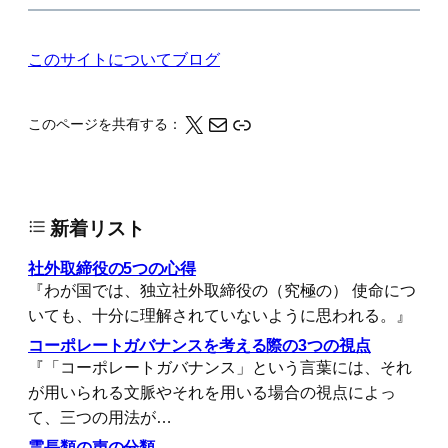
このサイトについて
ブログ
X
メール
このページの情報をクリップボードにコピーする
このページを共有する：
新着リスト
社外取締役の5つの心得
『わが国では、独立社外取締役の（究極の） 使命につ
いても、十分に理解されていないように思われる。』
コーポレートガバナンスを考える際の3つの視点
『「コーポレートガバナンス」という言葉には、それ
が用いられる文脈やそれを用いる場合の視点によっ
て、三つの用法が…
霊長類の声の分類