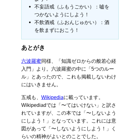
不妄語戒（ふもうごかい）：嘘を
つかないようにしよう！
不飲酒戒（ふおんじゅかい）：酒
を飲まずにおこう！
あとがき
六波羅蜜
同様、「知識ゼロからの般若心経
入門」より。六波羅蜜の中に「5つのルー
ル」とあったので、これも掲載しないわけ
にはいきません。
五戒も、
Wikipedia
に載っています。
Wikipediadでは「〜てはいけない」と訳さ
れていますが、この本では「〜しないよう
にしよう！」となっています。これには意
図があって「〜しないようにしよう！」く
らいの精神がよいとのことでした。