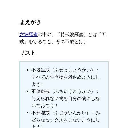
まえがき
六波羅蜜
の中の、「持戒波羅蜜」とは「五
戒」を守ること。その五戒とは。
リスト
不殺生戒（ふせっしょうかい）：
すべての生き物を殺さぬようにし
よう！
不偸盗戒（ふちゅうとうかい）：
与えられない物を自分の物にしな
いでおこう！
不邪淫戒（ふじゃいんかい）：み
だらなセックスをしないようにし
よう！