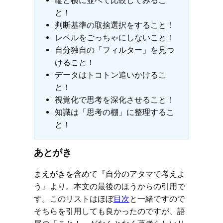
縦と横に並べて比較してみるこ
と！
判断基準の取捨選択をすること！
レベルをごっちゃにしないこと！
自分独自の「フィルター」を見つ
けること！
データはトコトン追いかけるこ
と！
視覚化で思考を深化させること！
知識は「思考の棚」に整理するこ
と！
あとがき
まえがきを含めて『自分のアタマで考えよ
う』より。本文の最後のほうからの引用で
す。このリストはほぼ
目次
と一緒ですので
そちらを引用しても良かったのですが、語