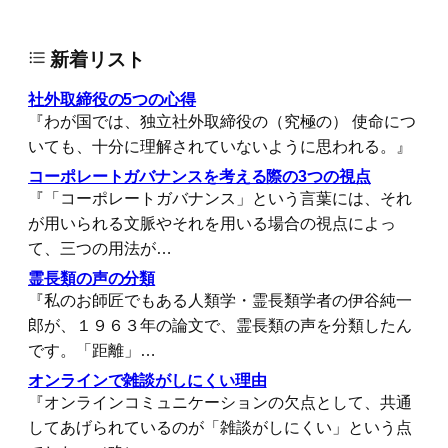
新着リスト
社外取締役の5つの心得
『わが国では、独立社外取締役の（究極の） 使命につ
いても、十分に理解されていないように思われる。』
コーポレートガバナンスを考える際の3つの視点
『「コーポレートガバナンス」という言葉には、それ
が用いられる文脈やそれを用いる場合の視点によっ
て、三つの用法が…
霊長類の声の分類
『私のお師匠でもある人類学・霊長類学者の伊谷純一
郎が、１９６３年の論文で、霊長類の声を分類したん
です。「距離」…
オンラインで雑談がしにくい理由
『オンラインコミュニケーションの欠点として、共通
してあげられているのが「雑談がしにくい」という点