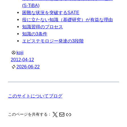
(S-TiBA)
困難な状況を突破するSATE
役に立たない知識（基礎研究）が有益な理由
知識習得のプロセス
知識の3条件
エピステモロジー発達の3段階
koji
2012-04-12
2026-06-22
このサイトについて
ブログ
X
メール
このページの情報をクリップボードにコピーする
このページを共有する：