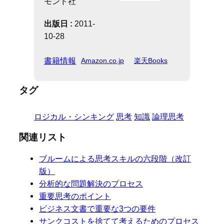
モンド社
出版日 :
2011-
10-28
書籍情報
Amazon.co.jp
楽天Books
タグ
ロジカル・シンキング
思考
知識
論理思考
関連リスト
ブルームによる思考スキルの六段階（改訂
版）
分析的な問題解決のプロセス
重要思考のポイント
ビジネス文書で重要な3つの要件
サンクコストを捨てて考えるためのプロセス