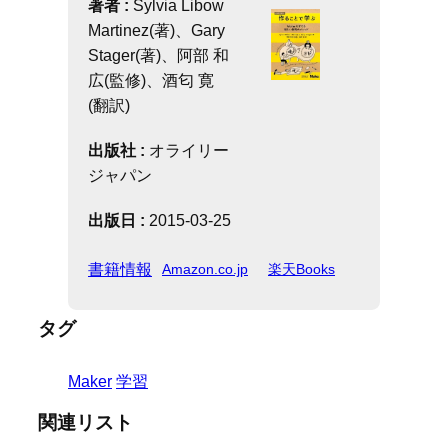
著者 :
Sylvia Libow
Martinez(著)、Gary
Stager(著)、阿部 和
広(監修)、酒匂 寛
(翻訳)
出版社 :
オライリー
ジャパン
出版日 :
2015-03-25
書籍情報
Amazon.co.jp
楽天Books
タグ
Maker
学習
関連リスト