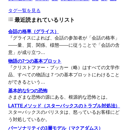
タグ一覧を見る
最近読まれているリスト
会話の格率（グライス）
『グライスによれば、会話の参加者が「会話の格率」
――量、質、関係、様態――に従うことで「会話の含
意」が成り立つ…
物語の7つの基本プロット
『クリストファー・ブッカー（略）はすべての文学作
品、すべての物語は７つの基本プロットにわけること
ができるという…
基本的な5つの恐怖
さまざまな恐怖の源にある、根源的な恐怖とは。
LATTEメソッド（スターバックスのトラブル対処法）
スターバックスのバリスタは、怒っているお客様にど
う対処しているか。
パーソナリティの3層モデル（マクアダムス）