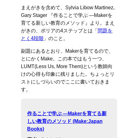
まえがきを含めて、Sylvia Libow Martinez,
Gary Stager 『作ることで学ぶ ―Makerを
育てる新しい教育のメソッド』より。まえ
がきの、ポリアの4ステップとは「
問題を
とく4段階
」のこと。
副題にあるとおり、Makerを育てるので、
とにかくMake。この本ではもう一つ、
LUMT(Less Us, More Them)という教師向
けの心得も印象に残りました。ちょっとリ
ストにしづらいのでここに書いておきま
す。
作ることで学ぶ ―Makerを育てる新
しい教育のメソッド (Make:Japan
Books)